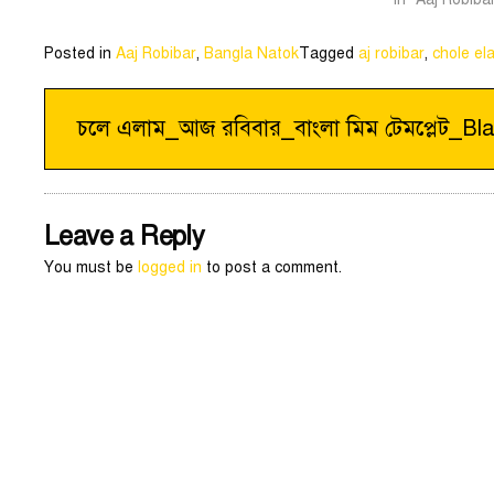
Posted in
Aaj Robibar
,
Bangla Natok
Tagged
aj robibar
,
chole el
Post
চলে এলাম_আজ রবিবার_বাংলা মিম টেমপ্লেট_Bl
navigation
Leave a Reply
You must be
logged in
to post a comment.