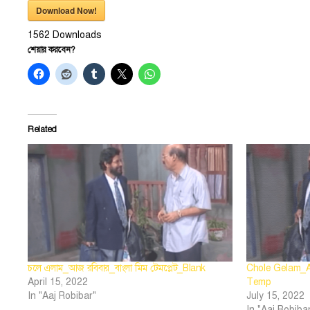
Download Now!
1562
Downloads
শেয়ার করবেন?
Related
চলে এলাম_আজ রবিবার_বাংলা মিম টেমপ্লেট_Blank
Chole Gelam_A
April 15, 2022
Temp
In "Aaj Robibar"
July 15, 2022
In "Aaj Robiba