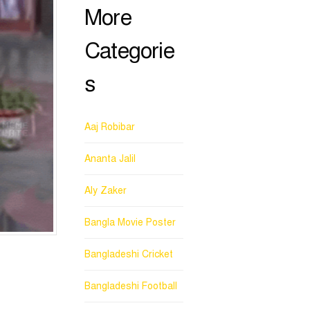
More
Categorie
s
Aaj Robibar
Ananta Jalil
Aly Zaker
Bangla Movie Poster
Bangladeshi Cricket
Bangladeshi Football