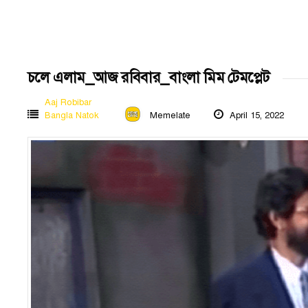
চলে এলাম_আজ রবিবার_বাংলা মিম টেমপ্লেট
Aaj Robibar
Bangla Natok
Memelate
April 15, 2022