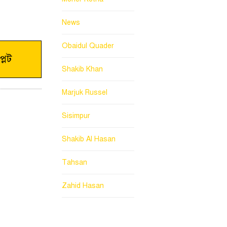
News
Obaidul Quader
লেট
Shakib Khan
Marjuk Russel
Sisimpur
Shakib Al Hasan
Tahsan
Zahid Hasan