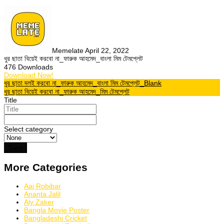
Memelate
April 22, 2022
ধুর ছাতা বিয়েই করবো না_ফারুক আহমেদ_বাংলা মিম টেমপ্লেট
476
Downloads
Download Now!
Post
ধুর ছাতা দলই করবো না_ফারুক আহমেদ_বাংলা মিম টেমপ্লেট_Blank
ধুর ছাতা বিয়েই করবো না_ফারুক আহমেদ_মিম টেমপ্লেট
navigation
Title
Select category
More Categories
Aaj Robibar
Ananta Jalil
Aly Zaker
Bangla Movie Poster
Bangladeshi Cricket